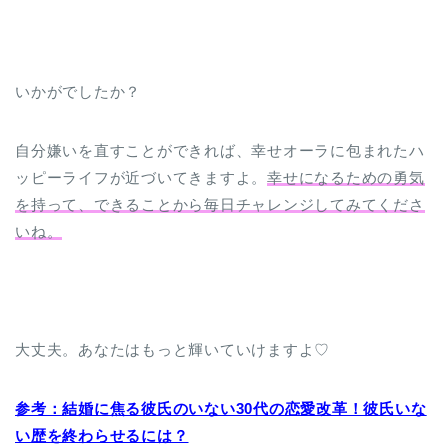
いかがでしたか？
自分嫌いを直すことができれば、幸せオーラに包まれたハ
ッピーライフが近づいてきますよ。
幸せになるための勇気
を持って、できることから毎日チャレンジしてみてくださ
いね。
大丈夫。あなたはもっと輝いていけますよ♡
参考：結婚に焦る彼氏のいない30代の恋愛改革！彼氏いな
い歴を終わらせるには？