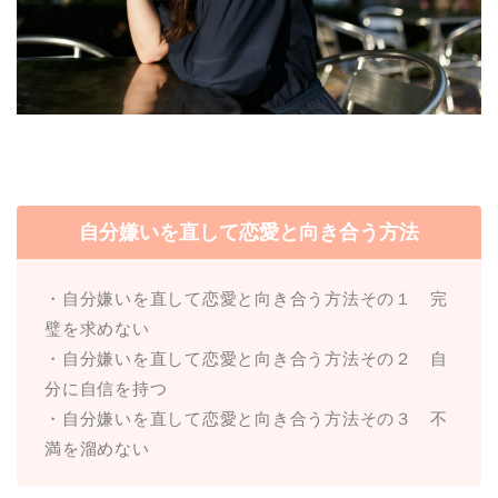
自分嫌いを直して恋愛と向き合う方法
・自分嫌いを直して恋愛と向き合う方法その１ 完
璧を求めない
・自分嫌いを直して恋愛と向き合う方法その２ 自
分に自信を持つ
・自分嫌いを直して恋愛と向き合う方法その３ 不
満を溜めない