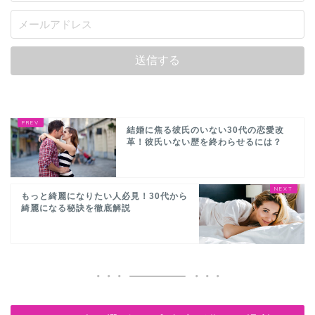
結婚に焦る彼氏のいない30代の恋愛改
革！彼氏いない歴を終わらせるには？
もっと綺麗になりたい人必見！30代から
綺麗になる秘訣を徹底解説