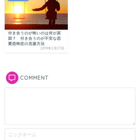
付き合うのが怖いのは何が原
因？ 付き合うのが不安な恋
愛恐怖症の克服方法
2019年2月27日
COMMENT