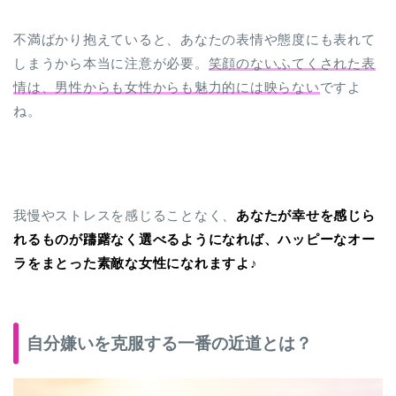
不満ばかり抱えていると、あなたの表情や態度にも表れて
しまうから本当に注意が必要。
笑顔のないふてくされた表
情は、男性からも女性からも魅力的には映らない
ですよ
ね。
我慢やストレスを感じることなく、
あなたが幸せを感じら
れるものが躊躇なく選べるようになれば、ハッピーなオー
ラをまとった素敵な女性になれますよ♪
自分嫌いを克服する一番の近道とは？