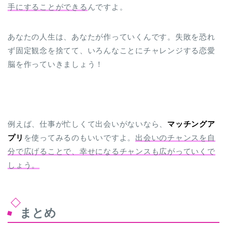
手にすることができる
んですよ。
あなたの人生は、あなたが作っていくんです。失敗を恐れ
ず固定観念を捨てて、いろんなことにチャレンジする恋愛
脳を作っていきましょう！
例えば、仕事が忙しくて出会いがないなら、
マッチングア
プリ
を使ってみるのもいいですよ。
出会いのチャンスを自
分で広げることで、幸せになるチャンスも広がっていくで
しょう。
まとめ