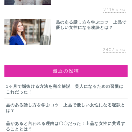
2416
view
10
品のある話し方を学ぶコツ 上品で
優しい女性になる秘訣とは？
2407
view
最近の投稿
1ヶ月で垢抜ける方法を完全解説 美人になるための習慣は
これだった！
品のある話し方を学ぶコツ 上品で優しい女性になる秘訣と
は？
品があると言われる理由は〇〇だった！上品な女性に共通す
ることとは？