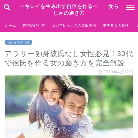
ーキレイを生み出す自信を作るー 女ら
しさの磨き方
ホーム
自信の作り方
コンプレックスの克服方法
モテる女の条件
キレイの作り方
アラサー独身彼氏なし女性必見！30代
で彼氏を作る女の磨き方を完全解説
2019年4月12日