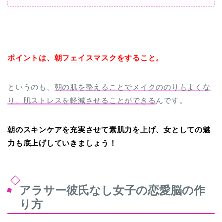
ポイントは、朝フェイスマスクをすること。
というのも、
朝の肌を整えることでメイクののりもよくな
り、肌ストレスを軽減させることができる
んです。
朝のスキンケアを充実させて素肌力を上げ、女としての魅
力も底上げしていきましょう！
アラサー彼氏なし女子の恋愛脳の作
り方