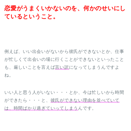
恋愛がうまくいかないのを、何かのせいにし
ているということ。
例えば、いい出会いがないから彼氏ができないとか、仕事
が忙しくて出会いの場に行くことができないといったこと
も、厳しいことを言えば
言い訳
になってしまうんですよ
ね。
いい人と思う人がいない・・・とか、今は忙しいから時間
ができたら・・・と、
彼氏ができない理由を並べていて
は、時間ばかり過ぎていってしまう
んです。