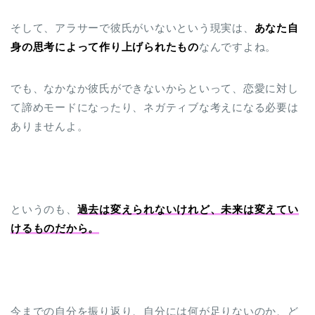
そして、アラサーで彼氏がいないという現実は、
あなた自
身の思考によって作り上げられたもの
なんですよね。
でも、なかなか彼氏ができないからといって、恋愛に対し
て諦めモードになったり、ネガティブな考えになる必要は
ありませんよ。
というのも、
過去は変えられないけれど、未来は変えてい
けるものだから。
今までの自分を振り返り、自分には何が足りないのか、ど