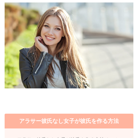
アラサー彼氏なし女子が彼氏を作る方法