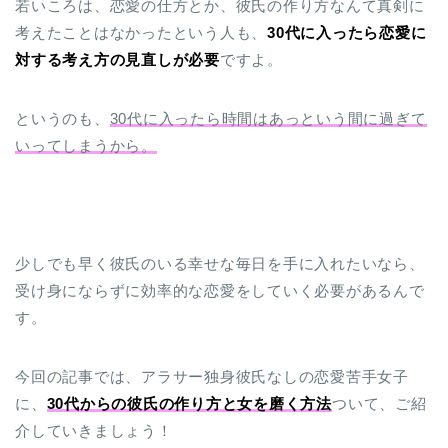
若いころは、恋愛の仕方とか、彼氏の作り方なんて真剣に
考えたことはなかったという人も、
30代に入ったら恋愛に
対する考え方の見直しが必要
ですよ。
というのも、
30代に入ったら時間はあっという間に過ぎて
いってしまうから。
少しでも早く彼氏のいる幸せな毎日を手に入れたいなら、
受け身にならずに効率的な恋愛をしていく必要があるんで
す。
今回の記事では、アラサー独身彼氏なしの恋愛苦手女子
に、
30代からの彼氏の作り方と女を磨く方法
ついて、ご紹
介していきましょう！