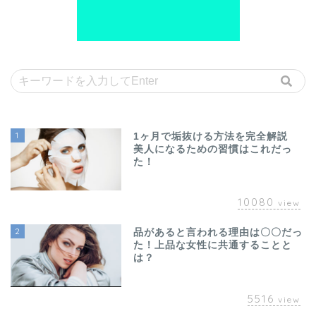
1
1ヶ月で垢抜ける方法を完全解説
美人になるための習慣はこれだっ
た！
10080
view
2
品があると言われる理由は〇〇だっ
た！上品な女性に共通することと
は？
5516
view