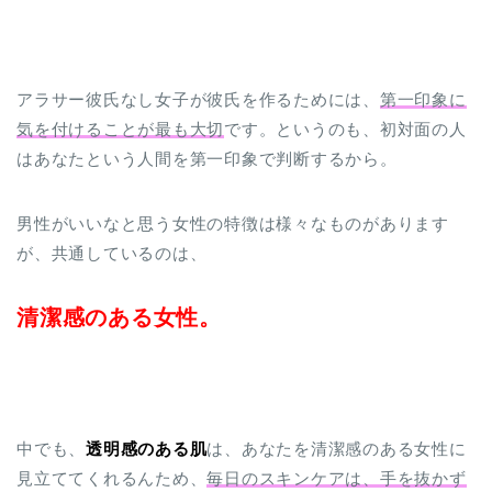
アラサー彼氏なし女子が彼氏を作るためには、
第一印象に
気を付けることが最も大切
です。というのも、初対面の人
はあなたという人間を第一印象で判断するから。
男性がいいなと思う女性の特徴は様々なものがあります
が、共通しているのは、
清潔感のある女性。
中でも、
透明感のある肌
は、あなたを清潔感のある女性に
見立ててくれるんため、
毎日のスキンケアは、手を抜かず