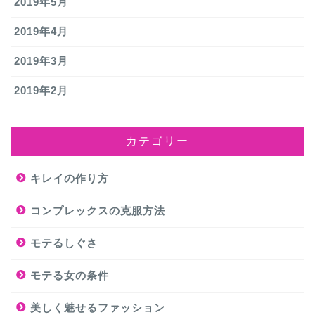
2019年5月
2019年4月
2019年3月
2019年2月
カテゴリー
キレイの作り方
コンプレックスの克服方法
モテるしぐさ
モテる女の条件
美しく魅せるファッション