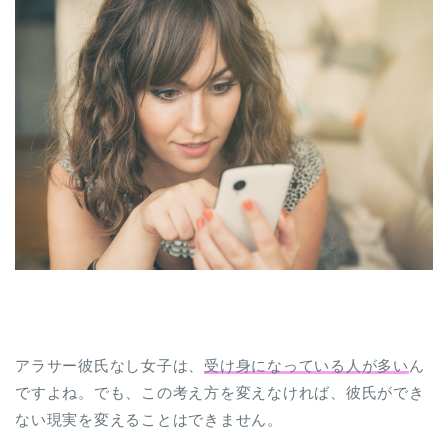
アラサー彼氏なし女子は、
受け身になっている人が多い
ん
ですよね。でも、この考え方を変えなければ、彼氏ができ
ない現実を変えることはできません。