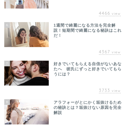
4466
view
6
1週間で綺麗になる方法を完全解
説！短期間で綺麗になる秘訣はこれ
だ！
4367
view
7
好きでいてもらえる自信がないあな
たへ 彼氏にずっと好きでいてもら
うには？
3733
view
8
アラフォーがとにかく垢抜けるため
の秘訣とは？垢抜けない原因を完全
解説