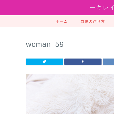
ーキレ
ホーム
自信の作り方
woman_59