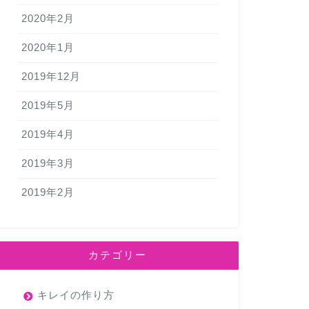
2020年2月
2020年1月
2019年12月
2019年5月
2019年4月
2019年3月
2019年2月
カテゴリー
キレイの作り方