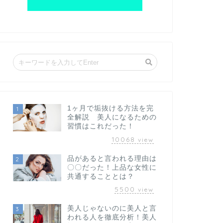
1ヶ月で垢抜ける方法を完
1
全解説 美人になるための
習慣はこれだった！
10068
view
品があると言われる理由は
2
〇〇だった！上品な女性に
共通することとは？
5500
view
美人じゃないのに美人と言
3
われる人を徹底分析！美人