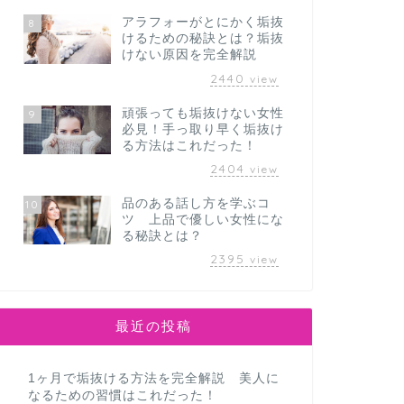
アラフォーがとにかく垢抜
8
けるための秘訣とは？垢抜
けない原因を完全解説
2440
view
頑張っても垢抜けない女性
9
必見！手っ取り早く垢抜け
る方法はこれだった！
2404
view
品のある話し方を学ぶコ
10
ツ 上品で優しい女性にな
る秘訣とは？
2395
view
最近の投稿
1ヶ月で垢抜ける方法を完全解説 美人に
なるための習慣はこれだった！