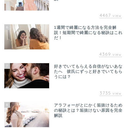
4467
view
6
1週間で綺麗になる方法を完全解
説！短期間で綺麗になる秘訣はこれ
だ！
4369
view
7
好きでいてもらえる自信がないあな
たへ 彼氏にずっと好きでいてもら
うには？
3735
view
8
アラフォーがとにかく垢抜けるため
の秘訣とは？垢抜けない原因を完全
解説