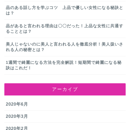
品のある話し方を学ぶコツ 上品で優しい女性になる秘訣と
は？
品があると言われる理由は〇〇だった！上品な女性に共通す
ることとは？
美人じゃないのに美人と言われる人を徹底分析！美人扱いさ
れる人の秘密とは？
1週間で綺麗になる方法を完全解説！短期間で綺麗になる秘
訣はこれだ！
アーカイブ
2020年6月
2020年3月
2020年2月