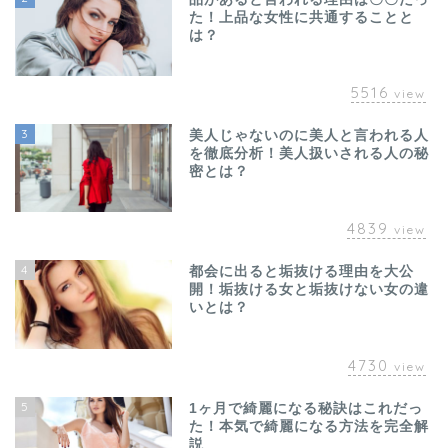
た！上品な女性に共通することと
は？
5516
view
3
美人じゃないのに美人と言われる人
を徹底分析！美人扱いされる人の秘
密とは？
4839
view
4
都会に出ると垢抜ける理由を大公
開！垢抜ける女と垢抜けない女の違
いとは？
4730
view
5
1ヶ月で綺麗になる秘訣はこれだっ
た！本気で綺麗になる方法を完全解
説