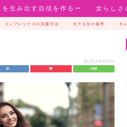
イを生み出す自信を作るー 女らしさ
コンプレックスの克服方法
モテる女の条件
キ
2019年3月6日