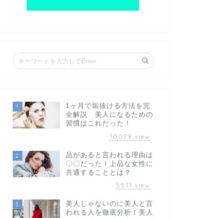
1ヶ月で垢抜ける方法を完
1
全解説 美人になるための
習慣はこれだった！
10079
view
品があると言われる理由は
2
〇〇だった！上品な女性に
共通することとは？
5511
view
美人じゃないのに美人と言
3
われる人を徹底分析！美人