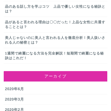
品のある話し方を学ぶコツ 上品で優しい女性になる秘訣と
は？
品があると言われる理由は〇〇だった！上品な女性に共通す
ることとは？
美人じゃないのに美人と言われる人を徹底分析！美人扱いさ
れる人の秘密とは？
1週間で綺麗になる方法を完全解説！短期間で綺麗になる秘
訣はこれだ！
アーカイブ
2020年6月
2020年3月
2020年2月