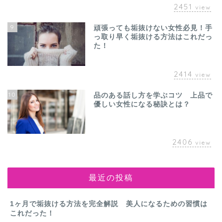
2451
view
9
頑張っても垢抜けない女性必見！手
っ取り早く垢抜ける方法はこれだっ
た！
2414
view
10
品のある話し方を学ぶコツ 上品で
優しい女性になる秘訣とは？
2406
view
最近の投稿
1ヶ月で垢抜ける方法を完全解説 美人になるための習慣は
これだった！