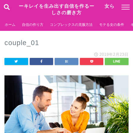
ーキレイを生み出す自信を作るー 女ら
しさの磨き方
ホーム
自信の作り方
コンプレックスの克服方法
モテる女の条件
couple_01
2019年2月23日