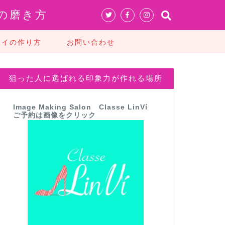
の磨き方
レイの作り方
お問い合わせ
狙った人に選ばれる印象力が作れる場所
Image Making Salon
Classe LinVí
ご予約は画像をクリック