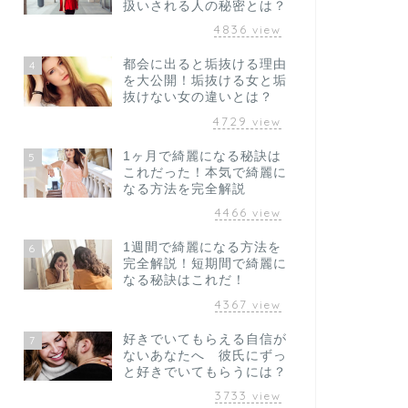
扱いされる人の秘密とは？
4836
view
都会に出ると垢抜ける理由
4
を大公開！垢抜ける女と垢
抜けない女の違いとは？
4729
view
1ヶ月で綺麗になる秘訣は
5
これだった！本気で綺麗に
なる方法を完全解説
4466
view
1週間で綺麗になる方法を
6
完全解説！短期間で綺麗に
なる秘訣はこれだ！
4367
view
好きでいてもらえる自信が
7
ないあなたへ 彼氏にずっ
と好きでいてもらうには？
3733
view