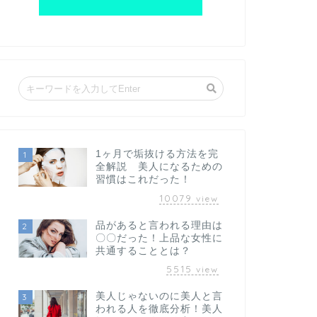
1ヶ月で垢抜ける方法を完
1
全解説 美人になるための
習慣はこれだった！
10079
view
品があると言われる理由は
2
〇〇だった！上品な女性に
共通することとは？
5515
view
美人じゃないのに美人と言
3
われる人を徹底分析！美人