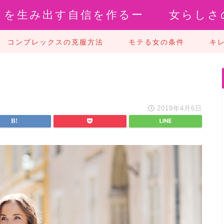
イを生み出す自信を作るー 女らしさ
コンプレックスの克服方法
モテる女の条件
キ
2019年4月6日