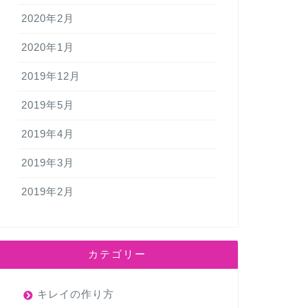
2020年2月
2020年1月
2019年12月
2019年5月
2019年4月
2019年3月
2019年2月
カテゴリー
キレイの作り方