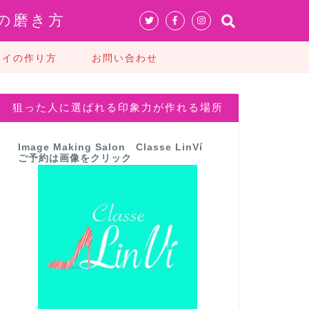
の磨き方
レイの作り方
お問い合わせ
狙った人に選ばれる印象力が作れる場所
Image Making Salon
Classe LinVí
ご予約は画像をクリック