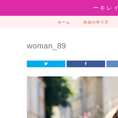
ーキレ
ホーム
自信の作り方
woman_89