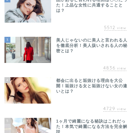
た！上品な女性に共通することと
は？
5512
view
3
美人じゃないのに美人と言われる人
を徹底分析！美人扱いされる人の秘
密とは？
4836
view
4
都会に出ると垢抜ける理由を大公
開！垢抜ける女と垢抜けない女の違
いとは？
4729
view
5
1ヶ月で綺麗になる秘訣はこれだっ
た！本気で綺麗になる方法を完全解
説