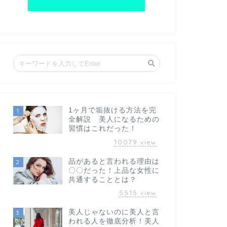
1ヶ月で垢抜ける方法を完
1
全解説 美人になるための
習慣はこれだった！
10079
view
品があると言われる理由は
2
〇〇だった！上品な女性に
共通することとは？
5515
view
美人じゃないのに美人と言
3
われる人を徹底分析！美人