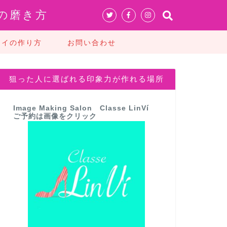
の磨き方
レイの作り方
お問い合わせ
狙った人に選ばれる印象力が作れる場所
Image Making Salon
Classe LinVí
ご予約は画像をクリック